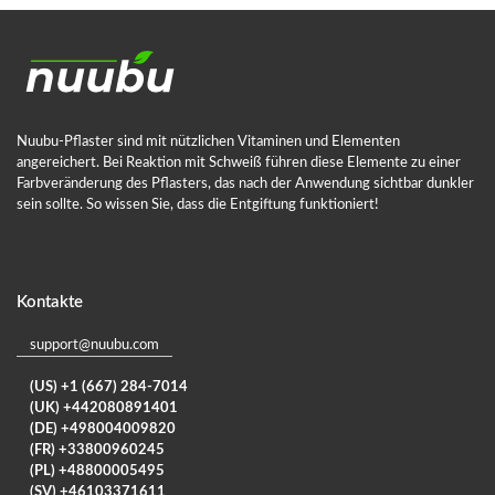
Nuubu-Pflaster sind mit nützlichen Vitaminen und Elementen
angereichert. Bei Reaktion mit Schweiß führen diese Elemente zu einer
Farbveränderung des Pflasters, das nach der Anwendung sichtbar dunkler
sein sollte. So wissen Sie, dass die Entgiftung funktioniert!
Kontakte
support@nuubu.com
(US) +1 (667) 284-7014
(UK) +442080891401
(DE) +498004009820
(FR) +33800960245
(PL) +48800005495
(SV) +46103371611