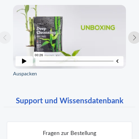
Auspacken
Te
Support und Wissensdatenbank
Fragen zur Bestellung