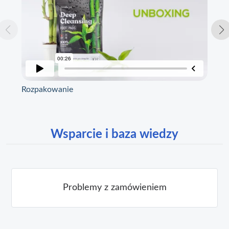
Rozpakowanie
Spe
Wsparcie i baza wiedzy
Problemy z zamówieniem