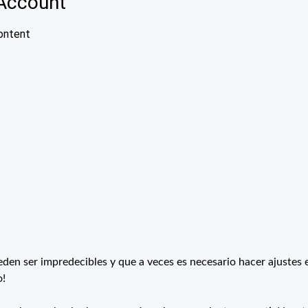
n ser impredecibles y que a veces es necesario hacer ajustes e
o!