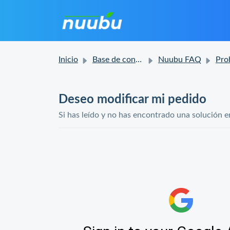
Inicio
Base de conocimientos
Nuubu FAQ
Problema
Deseo modificar mi pedido
Si has leído y no has encontrado una solución e