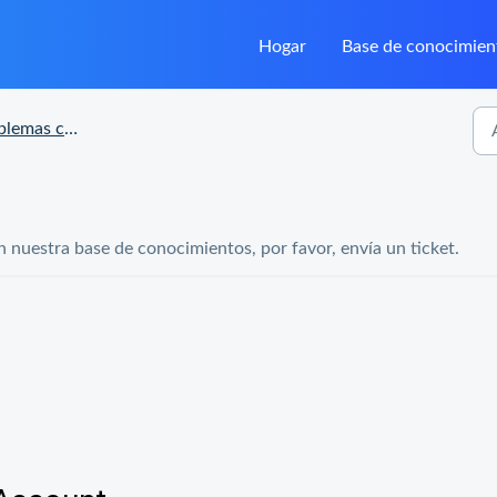
Hogar
Base de conocimien
s con los pedidos
n nuestra base de conocimientos, por favor, envía un ticket.