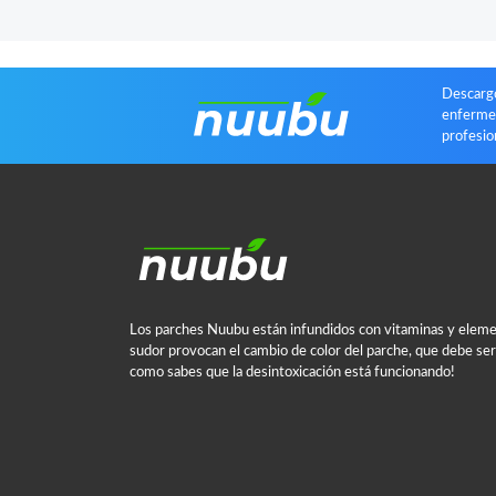
Descargo
enfermed
profesi
Los parches Nuubu están infundidos con vitaminas y elemen
sudor provocan el cambio de color del parche, que debe se
como sabes que la desintoxicación está funcionando!