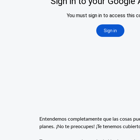
Entendemos completamente que las cosas puede
planes. ¡No te preocupes! ¡Te tenemos cubiert