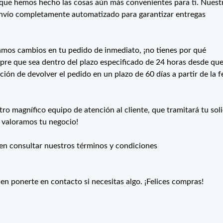
ue hemos hecho las cosas aún más convenientes para ti. Nuest
nvío completamente automatizado para garantizar entregas
amos cambios en tu pedido de inmediato, ¡no tienes por qué
pre que sea dentro del plazo especificado de 24 horas desde que
opción de devolver el pedido en un plazo de 60 días a partir de la 
o magnífico equipo de atención al cliente, que tramitará tu soli
 valoramos tu negocio!
en consultar nuestros términos y condiciones
en ponerte en contacto si necesitas algo. ¡Felices compras!