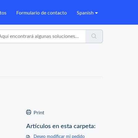
tos
Formulario de contacto
Spanish
Print
Artículos en esta carpeta:
Deseo modificar mi pedido