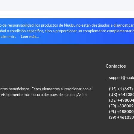
 de responsabilidad: los productos de Nuubu no están destinados a diagnosticar, 
ad o condición específica, sino a proporcionar un complemento complementario
onalmente.
Leer más...
Contactos
support@nuub
tos beneficiosos. Estos elementos al reaccionar con el
(US) +1 (667
r visiblemente más oscuro después de su uso. ¡Así es
(UK) +44208
(DE) +49800
(FR) +33800
(PL) +48800
(SV) +46103