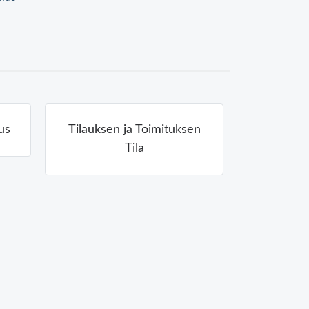
us
Tilauksen ja Toimituksen
Tila