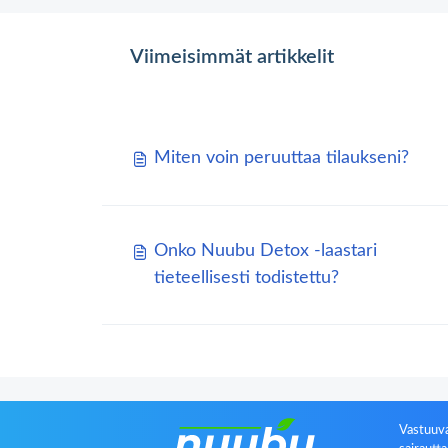
Viimeisimmät artikkelit
Miten voin peruuttaa tilaukseni?
Onko Nuubu Detox -laastari
tieteellisesti todistettu?
Vastuuva