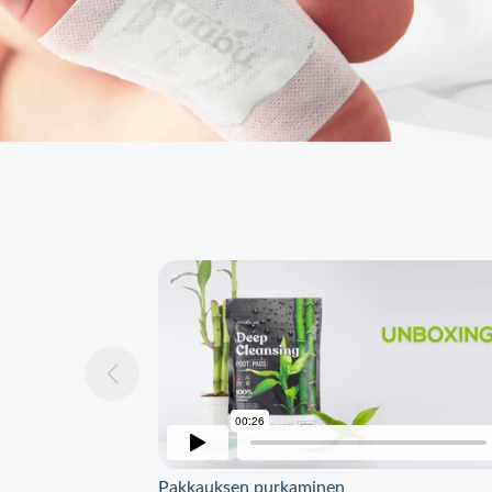
Pakkauksen purkaminen