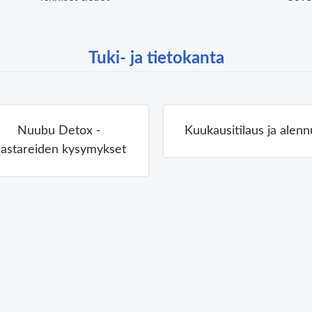
Tuki- ja tietokanta
Nuubu Detox -
Kuukausitilaus ja alenn
aastareiden kysymykset