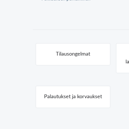
Tilausongelmat
l
Palautukset ja korvaukset