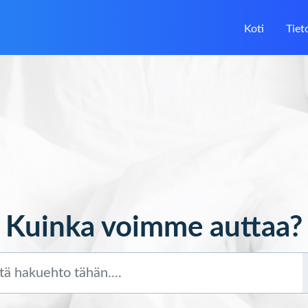
Koti
Tiet
Kuinka voimme auttaa?