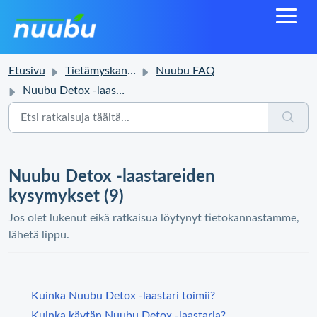
Etusivu
Tietämyskanta
Nuubu FAQ
Nuubu Detox -laastareiden kysymykset
Nuubu Detox -laastareiden
kysymykset (9)
Jos olet lukenut eikä ratkaisua löytynyt tietokannastamme,
lähetä lippu.
Kuinka Nuubu Detox -laastari toimii?
Kuinka käytän Nuubu Detox -laastaria?