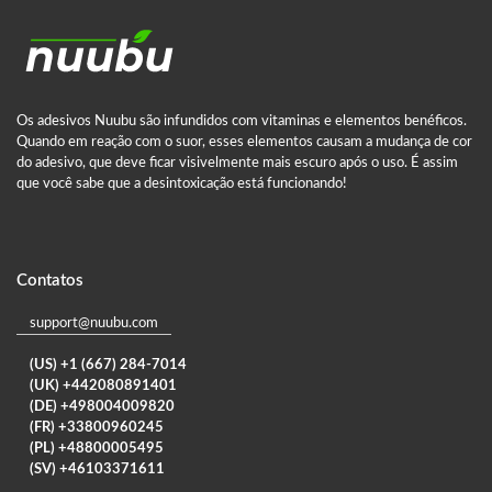
Os adesivos Nuubu são infundidos com vitaminas e elementos benéficos.
Quando em reação com o suor, esses elementos causam a mudança de cor
do adesivo, que deve ficar visivelmente mais escuro após o uso. É assim
que você sabe que a desintoxicação está funcionando!
Contatos
support@nuubu.com
(US) +1 (667) 284-7014
(UK) +442080891401
(DE) +498004009820
(FR) +33800960245
(PL) +48800005495
(SV) +46103371611