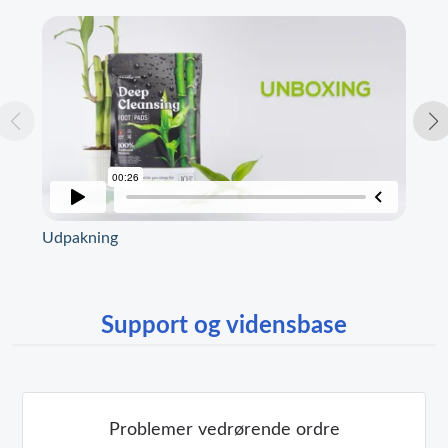
Udpakning
Spe
Support og vidensbase
Problemer vedrørende ordre