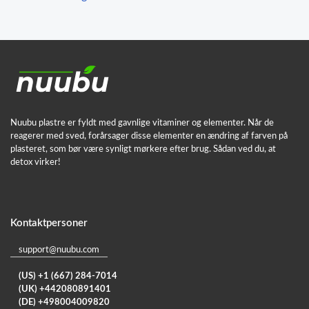
Nuubu plastre er fyldt med gavnlige vitaminer og elementer. Når de
reagerer med sved, forårsager disse elementer en ændring af farven på
plasteret, som bør være synligt mørkere efter brug. Sådan ved du, at
detox virker!
Kontaktpersoner
support@nuubu.com
(US) +1 (667) 284-7014
(UK) +442080891401
(DE) +498004009820