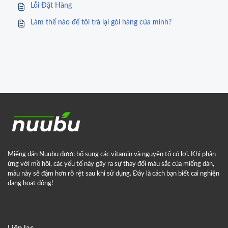
Lỗi Đặt Hàng
Làm thế nào để tôi trả lại gói hàng của mình?
Miếng dán Nuubu được bổ sung các vitamin và nguyên tố có lợi. Khi phản
ứng với mồ hôi, các yếu tố này gây ra sự thay đổi màu sắc của miếng dán,
màu này sẽ đậm hơn rõ rệt sau khi sử dụng. Đây là cách bạn biết cai nghiện
đang hoạt động!