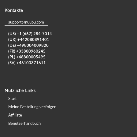
Kontakte
support@nuubu.com
(US) +1 (667) 284-7014
(UK) +442080891401
(DE) +498004009820
(FR) +33800960245
(PL) +48800005495
(SV) +46103371611
Nützliche Links
Start
Meine Bestellung verfolgen
Affiliate
Benutzerhandbuch