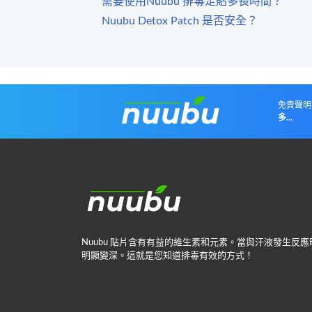
需要使用Nuubu 排毒足貼多長時間？
Nuubu Detox Patch 是否安全？
免責聲明
多...
Nuubu 貼片含有有益的維生素和元素。當與汗液發生
明顯變深。這就是您知道排毒有效的方式！