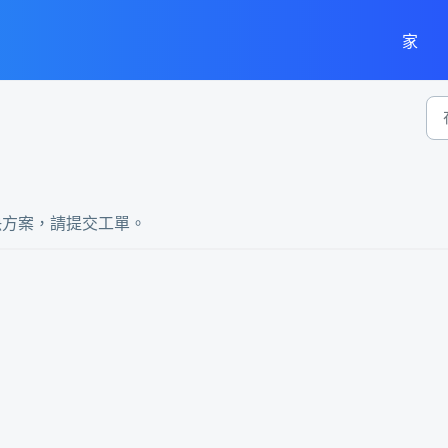
家
決方案，請提交工單。