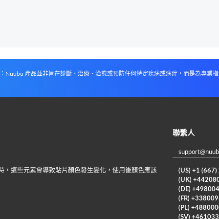
：Nuubu 產品並非旨在診斷、治療、治愈或預防任何特定疾病或病症，而是為專業
聯繫人
support@nuub
反應時，這些元素會導致貼片顏色發生變化，使用後顏色應該
(US) +1 (667
(UK) +44208
(DE) +49800
(FR) +33800
(PL) +48800
(SV) +46103