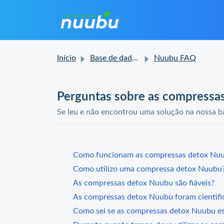
Início
Base de dados de conhecimento
Nuubu FAQ
Perguntas sobre as compressa
Se leu e não encontrou uma solução na nossa ba
Como funcionam as compressas detox Nu
Como utilizo uma compressa detox Nuubu
As compressas detox Nuubu são fiáveis?
As compressas detox Nuubu foram cientif
Como sei se as compressas detox Nuubu es