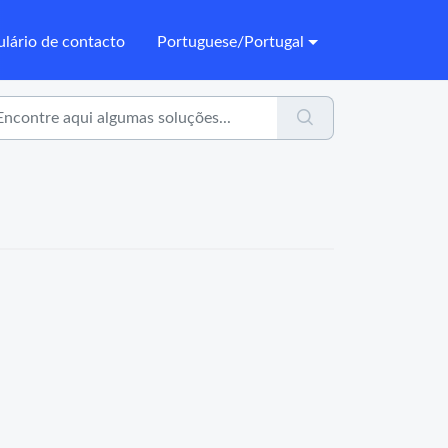
lário de contacto
Portuguese/Portugal