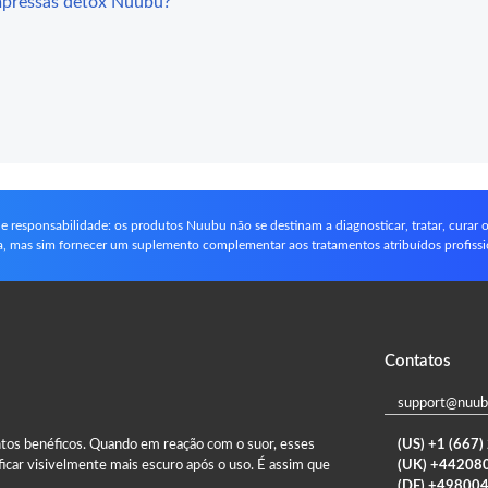
mpressas detox Nuubu?
e responsabilidade: os produtos Nuubu não se destinam a diagnosticar, tratar, curar
ca, mas sim fornecer um suplemento complementar aos tratamentos atribuídos profiss
Contatos
support@nuub
tos benéficos. Quando em reação com o suor, esses
(US) +1 (667
icar visivelmente mais escuro após o uso. É assim que
(UK) +44208
(DE) +49800