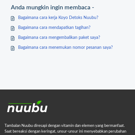
Anda mungkin ingin membaca -
Bagaimana cara kerja Koyo Detoks Nuubu?
Bagaimana cara mendapatkan tagihan?
Bagaimana cara mengembalikan paket saya?
Bagaimana cara menemukan nomor pesanan saya?
Tambalan Nuubu diresapi dengan vitamin dan elemen yang bermanfaat.
Saat bereaksi dengan keringat, unsur-unsur ini menyebabkan perubahan