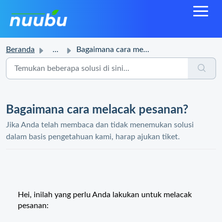
Beranda
...
Bagaimana cara melacak pesanan?
Bagaimana cara melacak pesanan?
Jika Anda telah membaca dan tidak menemukan solusi
dalam basis pengetahuan kami, harap ajukan tiket.
Hei, inilah yang perlu Anda lakukan untuk melacak
pesanan: