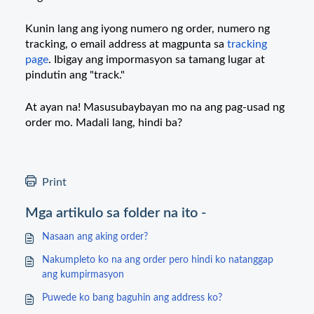
Kunin lang ang iyong numero ng order, numero ng
tracking, o email address at magpunta sa
tracking
page
. Ibigay ang impormasyon sa tamang lugar at
pindutin ang "track."
At ayan na! Masusubaybayan mo na ang pag-usad ng
order mo. Madali lang, hindi ba?
Print
Mga artikulo sa folder na ito -
Nasaan ang aking order?
Nakumpleto ko na ang order pero hindi ko natanggap
ang kumpirmasyon
Puwede ko bang baguhin ang address ko?