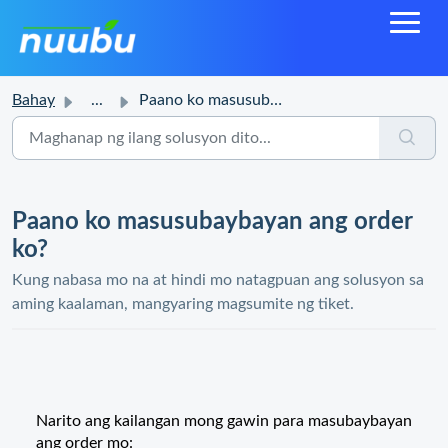
Bahay
...
Paano ko masusubaybayan ang order ko?
Paano ko masusubaybayan ang order
ko?
Kung nabasa mo na at hindi mo natagpuan ang solusyon sa
aming kaalaman, mangyaring magsumite ng tiket.
Narito ang kailangan mong gawin para masubaybayan
ang order mo: