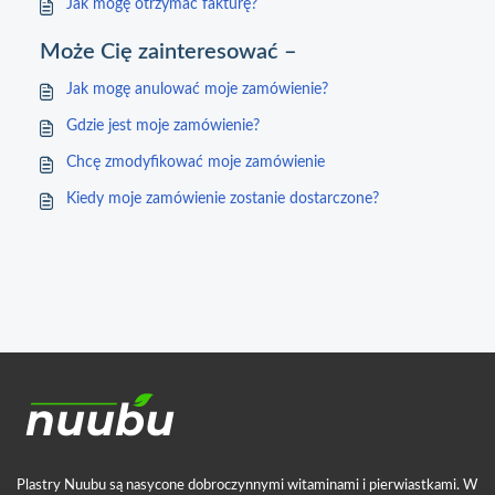
Jak mogę otrzymać fakturę?
Może Cię zainteresować –
Jak mogę anulować moje zamówienie?
Gdzie jest moje zamówienie?
Chcę zmodyfikować moje zamówienie
Kiedy moje zamówienie zostanie dostarczone?
Plastry Nuubu są nasycone dobroczynnymi witaminami i pierwiastkami. W