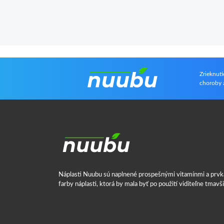
Zrieknuti
choroby a
Náplasti Nuubu sú naplnené prospešnými vitamínmi a prvka
farby náplasti, ktorá by mala byť po použití viditeľne tmavš