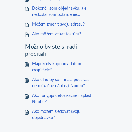
Dokončil som objednávku, ale
nedostal som potvrdenie
objednávky
Môžem zmeniť svoju adresu?
Ako môžem získať faktúru?
Možno by ste si radi
prečítali -
Majú kódy kupónov dátum
exspirácie?
Ako dlho by som mala používať
detoxikačné náplasti Nuubu?
Ako fungujú detoxikačné náplasti
Nuubu?
Ako môžem sledovať svoju
objednávku?