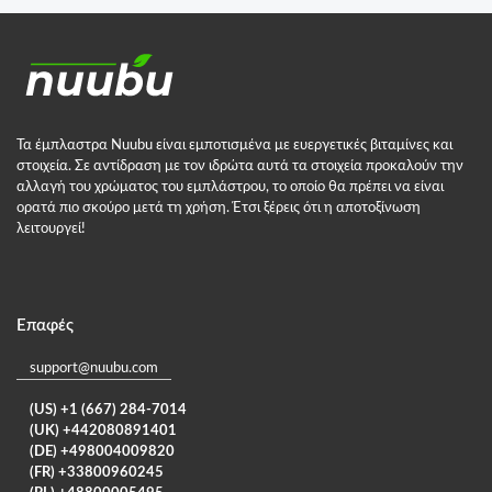
Τα έμπλαστρα Nuubu είναι εμποτισμένα με ευεργετικές βιταμίνες και
στοιχεία. Σε αντίδραση με τον ιδρώτα αυτά τα στοιχεία προκαλούν την
αλλαγή του χρώματος του εμπλάστρου, το οποίο θα πρέπει να είναι
ορατά πιο σκούρο μετά τη χρήση. Έτσι ξέρεις ότι η αποτοξίνωση
λειτουργεί!
Επαφές
support@nuubu.com
(US) +1 (667) 284-7014
(UK) +442080891401
(DE) +498004009820
(FR) +33800960245