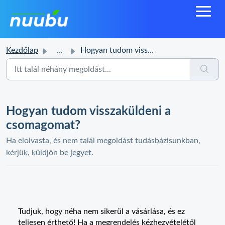
Kezdőlap
...
Hogyan tudom visszaküldeni a csomagomat?
Hogyan tudom visszaküldeni a
csomagomat?
Ha elolvasta, és nem talál megoldást tudásbázisunkban,
kérjük, küldjön be jegyet.
Tudjuk, hogy néha nem sikerül a vásárlása, és ez
teljesen érthető! Ha a megrendelés kézhezvételétől