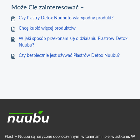
Może Cię zainteresować –
Czy Plastry Detox Nuubuto wiarygodny produkt?
Chcę kupić więcej produktów
W jaki sposób przekonam się o działaniu Plastrów Detox
Nuubu?
Czy bezpiecznie jest używać Plastrów Detox Nuubu?
Plastry Nuubu są nasycone dobroczynnymi witaminami i pierwiastkami. W