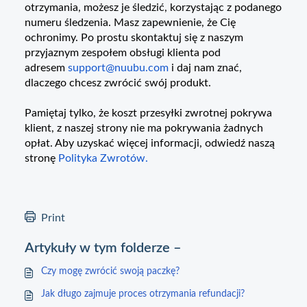
otrzymania, możesz je śledzić, korzystając z podanego
numeru śledzenia. Masz zapewnienie, że Cię
ochronimy. Po prostu skontaktuj się z naszym
przyjaznym zespołem obsługi klienta pod
adresem
support@nuubu.com
i daj nam znać,
dlaczego chcesz zwrócić swój produkt.
Pamiętaj tylko, że koszt przesyłki zwrotnej pokrywa
klient, z naszej strony nie ma pokrywania żadnych
opłat. Aby uzyskać więcej informacji, odwiedź naszą
stronę
Polityka Zwrotów
.
Print
Artykuły w tym folderze –
Czy mogę zwrócić swoją paczkę?
Jak długo zajmuje proces otrzymania refundacji?