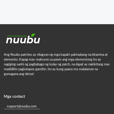
Ang Nuubu patches ay nilagyan ng mga kapaki-pakinabang na bitamina at
elemento. Kapag may reaksyon sa pawis ang mga elementong ito ay
nagiging sanhi ng pagbabago ng kulay ng patch, na dapat ay nakikitang mas
madidilim pagkatapos gamitin. Ito ay kung paano mo malalaman na
gumagana ang detox!
Mga contact
support@nuubu.com