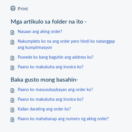
Print
Mga artikulo sa folder na ito -
Nasaan ang aking order?
Nakumpleto ko na ang order pero hindi ko natanggap
ang kumpirmasyon
Puwede ko bang baguhin ang address ko?
Paano ko makukuha ang invoice ko?
Baka gusto mong basahin-
Paano ko masusubaybayan ang order ko?
Paano ko makukuha ang invoice ko?
Kailan darating ang order ko?
Paano ko mahahanap ang numero ng aking order?