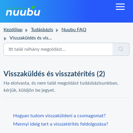
Kezdőlap
Tudásbázis
Nuubu FAQ
Visszaküldés és visszatérítés
Visszaküldés és visszatérítés (2)
Ha elolvasta, és nem talál megoldást tudásbázisunkban,
kérjük, küldjön be jegyet.
Hogyan tudom visszaküldeni a csomagomat?
Mennyi ideig tart a visszatérítés feldolgozása?