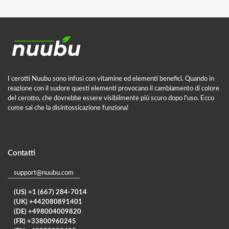
I cerotti Nuubu sono infusi con vitamine ed elementi benefici. Quando in
reazione con il sudore questi elementi provocano il cambiamento di colore
del cerotto, che dovrebbe essere visibilmente più scuro dopo l'uso. Ecco
come sai che la disintossicazione funziona!
Contatti
support@nuubu.com
(US) +1 (667) 284-7014
(UK) +442080891401
(DE) +498004009820
(FR) +33800960245