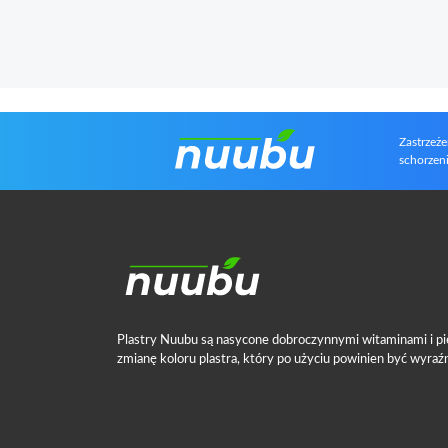
Zastrzeże
schorzeni
Plastry Nuubu są nasycone dobroczynnymi witaminami i pi
zmianę koloru plastra, który po użyciu powinien być wyraźn