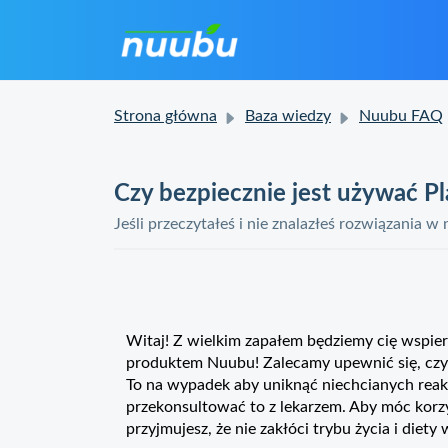
Strona główna
Baza wiedzy
Nuubu FAQ
Czy bezpiecznie jest używać 
Jeśli przeczytałeś i nie znalazłeś rozwiązania w
Witaj! Z wielkim zapałem będziemy cię wspi
produktem Nuubu! Zalecamy upewnić się, czy 
To na wypadek aby uniknąć niechcianych reakc
przekonsultować to z lekarzem. Aby móc korzy
przyjmujesz, że nie zakłóci trybu życia i die