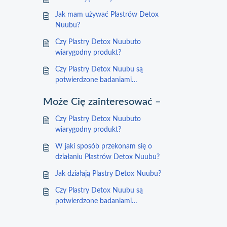
Jak mam używać Plastrów Detox
Nuubu?
Czy Plastry Detox Nuubuto
wiarygodny produkt?
Czy Plastry Detox Nuubu są
potwierdzone badaniami
naukowymi?
Może Cię zainteresować –
Czy Plastry Detox Nuubuto
wiarygodny produkt?
W jaki sposób przekonam się o
działaniu Plastrów Detox Nuubu?
Jak działają Plastry Detox Nuubu?
Czy Plastry Detox Nuubu są
potwierdzone badaniami
naukowymi?