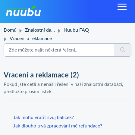
Domů
Znalostní databáze
Nuubu FAQ
Vracení a reklamace
Vracení a reklamace (2)
Pokud jste četli a nenašli řešení v naší znalostní databázi,
předložte prosím lístek.
Jak mohu vrátit svůj balíček?
Jak dlouho trvá zpracování mé refundace?