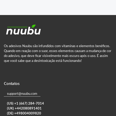
Os adesivos Nuubu são infundidos com vitaminas e elementos benéficos.
Quando em reação com o suor, esses elementos causam a mudança de cor
do adesivo, que deve ficar visivelmente mais escuro após o uso. É assim
que você sabe que a desintoxicação está funcionando!
Contatos
support@nuubu.com
(US) +1 (667) 284-7014
(UK) +442080891401
(DE) +498004009820