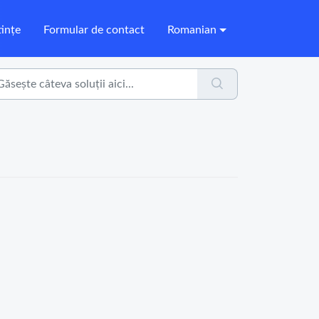
ințe
Formular de contact
Romanian