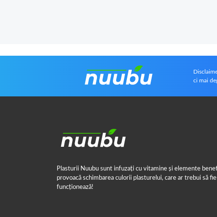
Disclaime
ci mai de
Plasturii Nuubu sunt infuzați cu vitamine și elemente benef
provoacă schimbarea culorii plasturelui, care ar trebui să fie 
funcționează!