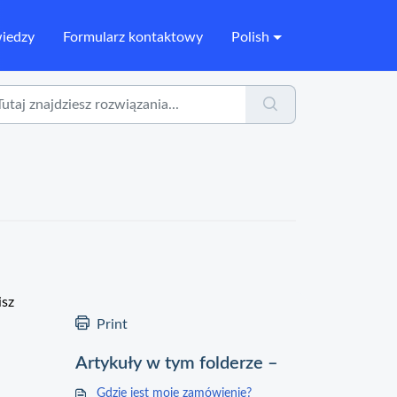
wiedzy
Formularz kontaktowy
Polish
isz
Print
Artykuły w tym folderze –
Gdzie jest moje zamówienie?