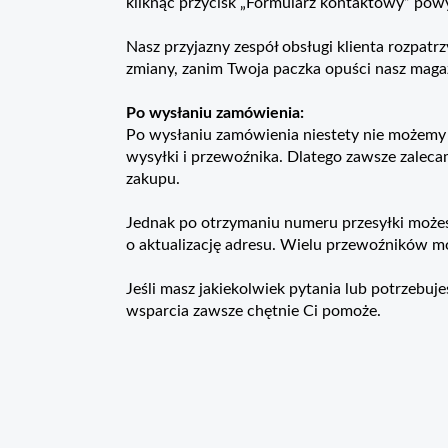
kliknąć przycisk „Formularz kontaktowy” pow
Nasz przyjazny zespół obsługi klienta rozpatr
zmiany, zanim Twoja paczka opuści nasz maga
Po wysłaniu zamówienia:
Po wysłaniu zamówienia niestety nie możemy 
wysyłki i przewoźnika. Dlatego zawsze zalec
zakupu.
Jednak po otrzymaniu numeru przesyłki możes
o aktualizację adresu. Wielu przewoźników m
Jeśli masz jakiekolwiek pytania lub potrzebuj
wsparcia zawsze chętnie Ci pomoże.