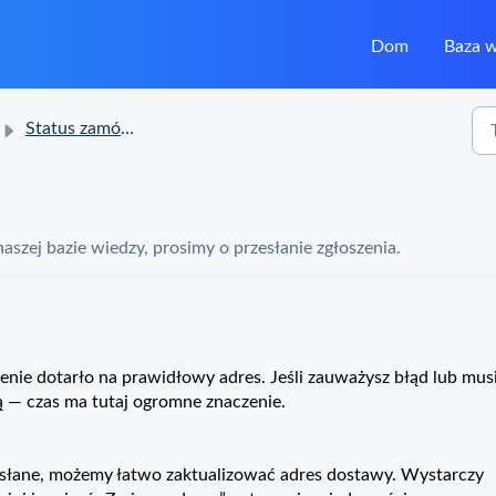
Dom
Baza 
Status zamówienia i dostawy
 naszej bazie wiedzy, prosimy o przesłanie zgłoszenia.
nie dotarło na prawidłowy adres. Jeśli zauważysz błąd lub mus
 — czas ma tutaj ogromne znaczenie.
wysłane, możemy łatwo zaktualizować adres dostawy. Wystarczy