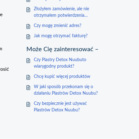
Złożyłem zamówienie, ale nie
ne
otrzymałem potwierdzenia
zamówienia
Czy mogę zmienić adres?
Jak mogę otrzymać fakturę?
m
Może Cię zainteresować –
Czy Plastry Detox Nuubuto
wiarygodny produkt?
osić
Chcę kupić więcej produktów
W jaki sposób przekonam się o
działaniu Plastrów Detox Nuubu?
Czy bezpiecznie jest używać
Plastrów Detox Nuubu?