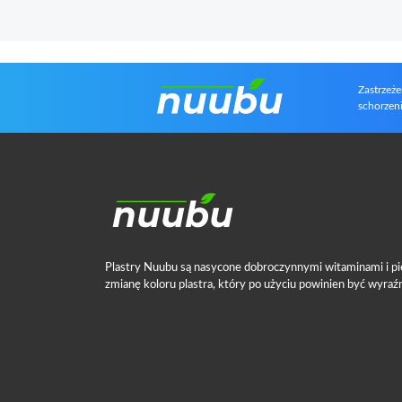
Zastrzeże
schorzeni
Plastry Nuubu są nasycone dobroczynnymi witaminami i pi
zmianę koloru plastra, który po użyciu powinien być wyraźn